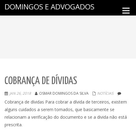
DOMINGOS E ADVOGADOS
Toggle
naviga
COBRANÇA DE DÍVIDAS
JAN 26, 2018
OSMAR DOMINGOS DA SILVA
NOTÍCIAS
Cobrança de dívidas Para cobrar a dívida de terceiros, existem
alguns cuidados a serem tomados, que basicamente se
relacionam a verificação do documento e se a divida não está
prescrita.