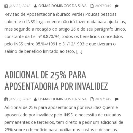
JAN 23, 2018
OSMAR DOMINGOS DA SILVA
NOTÍCIAS
Revisão de Aposentadoria (buraco verde) Poucas pessoas
sabem e o INSS logicamente não irá fazer nada para ajudá-las,
mas segundo a redação do artigo 26 e de seu parágrafo único,
constante da Lei nº 8.870/94, todos os benefícios concedidos
pelo INSS entre 05/04/1991 e 31/12/1993 e que tiveram o
salário de benefício limitado ao teto, […]
ADICIONAL DE 25% PARA
APOSENTADORIA POR INVALIDEZ
JAN 23, 2018
OSMAR DOMINGOS DA SILVA
NOTÍCIAS
Adicional de 25% para aposentadoria por invalidez Quem é
aposentado por invalidez pelo INSS, e necessita de cuidados
permanentes de terceiros, tem direito a pedir um adicional de
25% sobre o benefício para auxiliar nos custos e despesas.