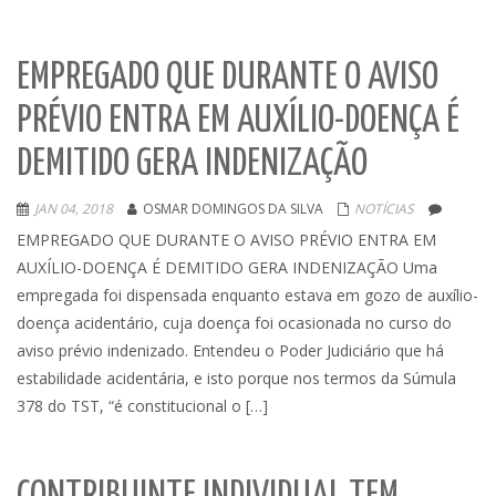
EMPREGADO QUE DURANTE O AVISO
PRÉVIO ENTRA EM AUXÍLIO-DOENÇA É
DEMITIDO GERA INDENIZAÇÃO
JAN 04, 2018
OSMAR DOMINGOS DA SILVA
NOTÍCIAS
EMPREGADO QUE DURANTE O AVISO PRÉVIO ENTRA EM
AUXÍLIO-DOENÇA É DEMITIDO GERA INDENIZAÇÃO Uma
empregada foi dispensada enquanto estava em gozo de auxílio-
doença acidentário, cuja doença foi ocasionada no curso do
aviso prévio indenizado. Entendeu o Poder Judiciário que há
estabilidade acidentária, e isto porque nos termos da Súmula
378 do TST, “é constitucional o […]