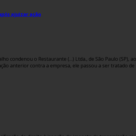
após ajuizar ação
lho condenou o Restaurante (…) Ltda., de São Paulo (SP), 
ação anterior contra a empresa, ele passou a ser tratado de