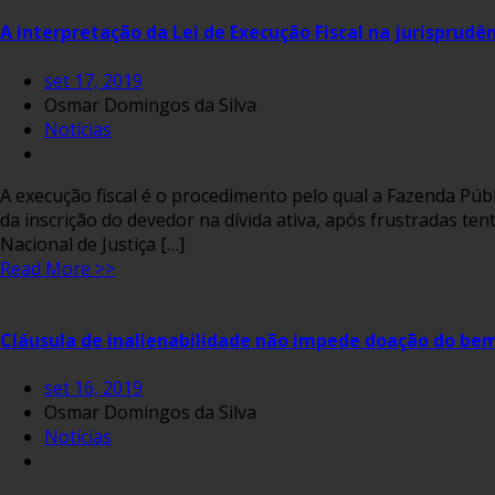
A interpretação da Lei de Execução Fiscal na jurisprudên
set 17, 2019
Osmar Domingos da Silva
Notícias
​​A execução fiscal é o procedimento pelo qual a Fazenda Pú
da inscrição do devedor na dívida ativa, após frustradas te
Nacional de Justiça […]
Read More >>
Cláusula de inalienabilidade não impede doação do b
set 16, 2019
Osmar Domingos da Silva
Notícias