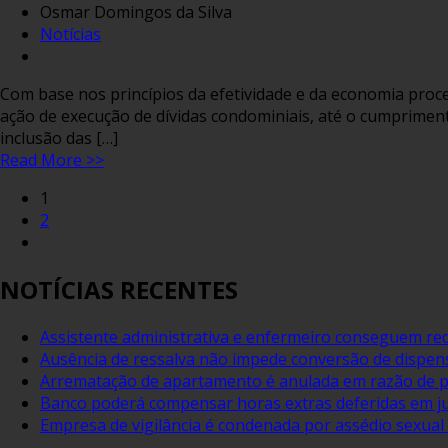
Osmar Domingos da Silva
Notícias
Com base nos princípios da efetividade e da economia proces
ação de execução de dívidas condominiais, até o cumpriment
inclusão das […]
Read More >>
1
2
NOTÍCIAS RECENTES
Assistente administrativa e enfermeiro conseguem red
Ausência de ressalva não impede conversão de dispens
Arrematação de apartamento é anulada em razão de pe
Banco poderá compensar horas extras deferidas em ju
Empresa de vigilância é condenada por assédio sexua