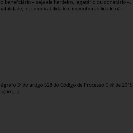
o beneficiário – seja ele herdeiro, legatário ou donatário –,
enabilidade, incomunicabilidade e impenhorabilidade não
ágrafo 3º do artigo 528 do Código de Processo Civil de 2015
cução […]