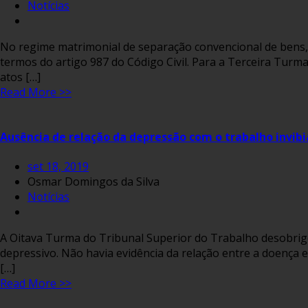
Notícias
​​No regime matrimonial de separação convencional de bens, 
termos do artigo 987 do Código Civil. Para a Terceira Turm
atos […]
Read More >>
Ausência de relação da depressão com o trabalho invibi
set 18, 2019
Osmar Domingos da Silva
Notícias
A Oitava Turma do Tribunal Superior do Trabalho desobrig
depressivo. Não havia evidência da relação entre a doença e
[…]
Read More >>