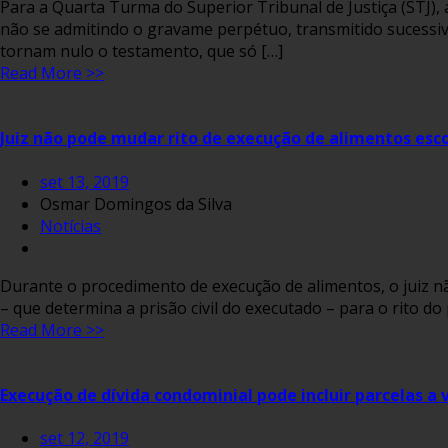
​Para a Quarta Turma do Superior Tribunal de Justiça (STJ), a
não se admitindo o gravame perpétuo, transmitido sucessiva
tornam nulo o testamento, que só […]
Read More >>
Juiz não pode mudar rito de execução de alimentos esco
set 13, 2019
Osmar Domingos da Silva
Notícias
Durante o procedimento de execução de alimentos, o juiz nã
– que determina a prisão civil do executado – para o rito 
Read More >>
Execução de dívida condominial pode incluir parcelas a 
set 12, 2019