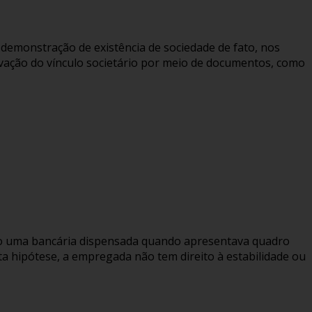
 demonstração de existência de sociedade de fato, nos
ovação do vínculo societário por meio de documentos, como
ego uma bancária dispensada quando apresentava quadro
ta hipótese, a empregada não tem direito à estabilidade ou