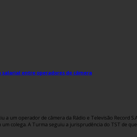
 salarial entre operadores de câmera
a um operador de câmera da Rádio e Televisão Record S.A. n
m um colega. A Turma seguiu a jurisprudência do TST de que 