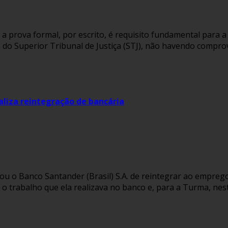
a prova formal, por escrito, é requisito fundamental para a
a do Superior Tribunal de Justiça (STJ), não havendo compr
aliza reintegração de bancária
ou o Banco Santander (Brasil) S.A. de reintegrar ao empr
 o trabalho que ela realizava no banco e, para a Turma, nes