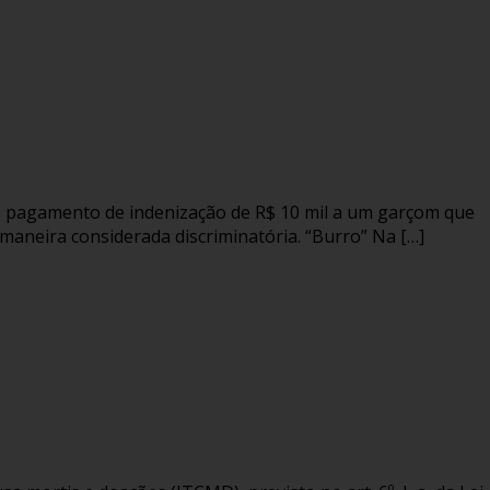
ao pagamento de indenização de R$ 10 mil a um garçom que
 maneira considerada discriminatória. “Burro” Na […]