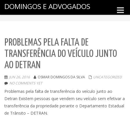
DOMINGOS E ADVOGADOS
Toggle
naviga
PROBLEMAS PELA FALTA DE
TRANSFERÊNCIA DO VEÍCULO JUNTO
AO DETRAN
JUN 26, 2016
OSMAR DOMINGOS DA SILVA
UNCATEGORIZED
NO COMMENTS YET
Problemas pela falta de transferência do veículo junto ao
Detran Existem pessoas que vendem seu veículo sem efetivar a
transferência da propriedade perante o Departamento Estadual
de Trânsito – DETRAN.