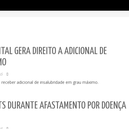
TAL GERA DIREITO A ADICIONAL DE
MO
AS
ve receber adicional de insalubridade em grau máximo.
GTS DURANTE AFASTAMENTO POR DOENÇA
AS