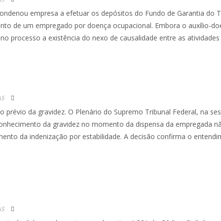
condenou empresa a efetuar os depósitos do Fundo de Garantia do
mento de um empregado por doença ocupacional. Embora o auxílio-d
no processo a existência do nexo de causalidade entre as atividades
AS
o prévio da gravidez. O Plenário do Supremo Tribunal Federal, na se
desconhecimento da gravidez no momento da dispensa da empregada n
ento da indenização por estabilidade. A decisão confirma o entend
AS