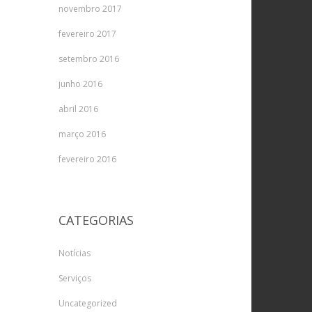
novembro 2017
fevereiro 2017
setembro 2016
junho 2016
abril 2016
março 2016
fevereiro 2016
CATEGORIAS
Notícias
Serviços
Uncategorized