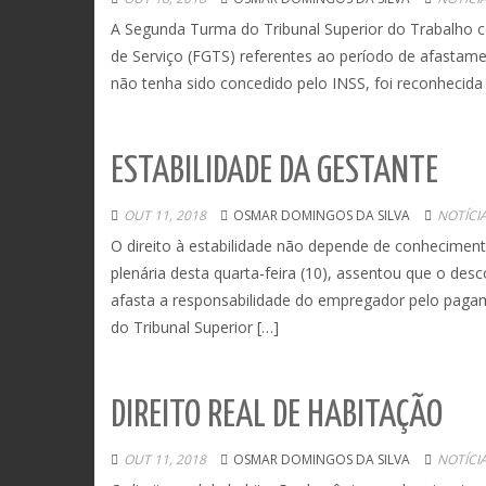
A Segunda Turma do Tribunal Superior do Trabalho 
de Serviço (FGTS) referentes ao período de afasta
não tenha sido concedido pelo INSS, foi reconhecida 
ESTABILIDADE DA GESTANTE
OUT 11, 2018
OSMAR DOMINGOS DA SILVA
NOTÍCI
O direito à estabilidade não depende de conheciment
plenária desta quarta-feira (10), assentou que o 
afasta a responsabilidade do empregador pelo pagam
do Tribunal Superior […]
DIREITO REAL DE HABITAÇÃO
OUT 11, 2018
OSMAR DOMINGOS DA SILVA
NOTÍCI