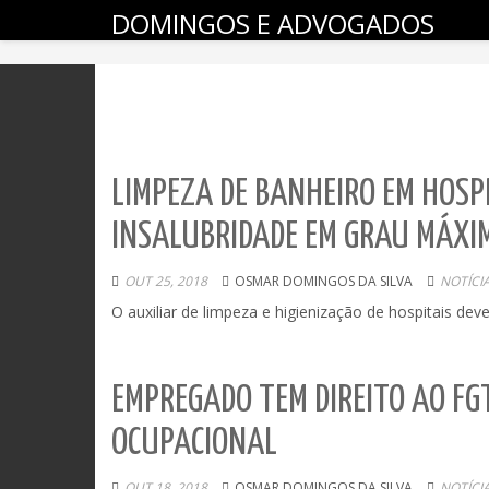
DOMINGOS E ADVOGADOS
LIMPEZA DE BANHEIRO EM HOSPI
INSALUBRIDADE EM GRAU MÁXI
OUT 25, 2018
OSMAR DOMINGOS DA SILVA
NOTÍCI
O auxiliar de limpeza e higienização de hospitais de
EMPREGADO TEM DIREITO AO F
OCUPACIONAL
OUT 18, 2018
OSMAR DOMINGOS DA SILVA
NOTÍCI