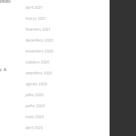
antido
abril 2021
o
março 2021
fevereiro 2021
dezembro 2020
novembro 2020
outubro 2020
s. A
setembro 2020
agosto 2020
julho 2020
junho 2020
maio 2020
abril 2020