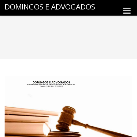
DOMINGOS E ADVOGADOS
Toggle
naviga