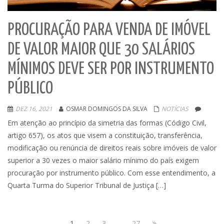
PROCURAÇÃO PARA VENDA DE IMÓVEL
DE VALOR MAIOR QUE 30 SALÁRIOS
MÍNIMOS DEVE SER POR INSTRUMENTO
PÚBLICO
DEZ 16, 2021
OSMAR DOMINGOS DA SILVA
NOTÍCIAS
Em atenção ao princípio da simetria das formas (Código Civil,
artigo 657), os atos que visem a constituição, transferência,
modificação ou renúncia de direitos reais sobre imóveis de valor
superior a 30 vezes o maior salário mínimo do país exigem
procuração por instrumento público. Com esse entendimento, a
Quarta Turma do Superior Tribunal de Justiça […]
1
2
3
…
27