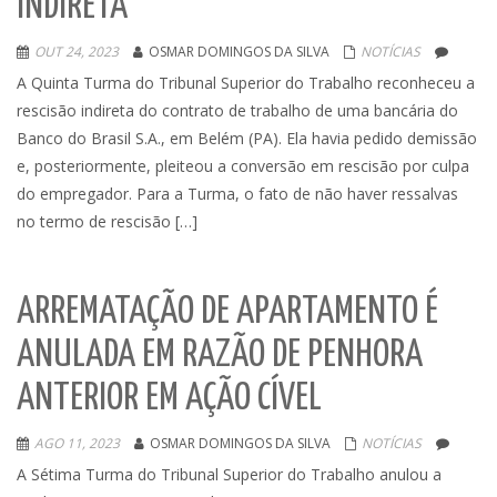
INDIRETA
OUT 24, 2023
OSMAR DOMINGOS DA SILVA
NOTÍCIAS
A Quinta Turma do Tribunal Superior do Trabalho reconheceu a
rescisão indireta do contrato de trabalho de uma bancária do
Banco do Brasil S.A., em Belém (PA). Ela havia pedido demissão
e, posteriormente, pleiteou a conversão em rescisão por culpa
do empregador. Para a Turma, o fato de não haver ressalvas
no termo de rescisão […]
ARREMATAÇÃO DE APARTAMENTO É
ANULADA EM RAZÃO DE PENHORA
ANTERIOR EM AÇÃO CÍVEL
AGO 11, 2023
OSMAR DOMINGOS DA SILVA
NOTÍCIAS
A Sétima Turma do Tribunal Superior do Trabalho anulou a