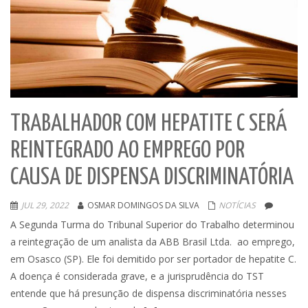
TRABALHADOR COM HEPATITE C SERÁ
REINTEGRADO AO EMPREGO POR
CAUSA DE DISPENSA DISCRIMINATÓRIA
JUL 29, 2022
OSMAR DOMINGOS DA SILVA
NOTÍCIAS
A Segunda Turma do Tribunal Superior do Trabalho determinou
a reintegração de um analista da ABB Brasil Ltda. ao emprego,
em Osasco (SP). Ele foi demitido por ser portador de hepatite C.
A doença é considerada grave, e a jurisprudência do TST
entende que há presunção de dispensa discriminatória nesses