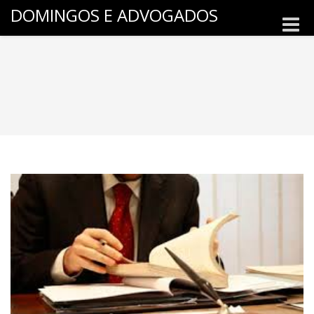
DOMINGOS E ADVOGADOS
Toggle
naviga