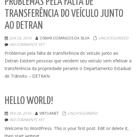
PROBLEMAS PELA FALTA DE
TRANSFERÊNCIA DO VEÍCULO JUNTO
AO DETRAN
JUN 26, 2016
OSMAR DOMINGOS DA SILVA
UNCATEGORIZED
NO COMMENTS YET
Problemas pela falta de transferência do veículo junto ao
Detran Existem pessoas que vendem seu veículo sem efetivar a
transferência da propriedade perante o Departamento Estadual
de Trânsito – DETRAN.
HELLO WORLD!
FEV 26, 2016
VIRTUANET
UNCATEGORIZED
NO COMMENTS YET
Welcome to WordPress. This is your first post. Edit or delete it,
then start writing!