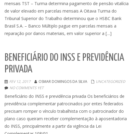
mensais TST – Turma determina pagamento de pensão vitalícia
de valor elevado em parcelas mensais A Oitava Turma do
Tribunal Superior do Trabalho determinou que o HSBC Bank
Brasil S.A. – Banco Múltiplo pague em parcelas mensais a
reparação por danos materiais, em valor superior a […]
BENEFICIÁRIO DO INSS E PREVIDÊNCIA
PRIVADA
FEV 12, 2017
OSMAR DOMINGOS DA SILVA
UNCATEGORIZED
NO COMMENTS YET
Beneficiário do INSS e previdência privada Os beneficiários de
previdência complementar patrocinados por entes federados
precisam romper o vínculo trabalhista com o patrocinador do
plano caso queiram receber complementação à aposentadoria
do INSS, principalmente a partir da vigência da Lei
Complementar 108/01.