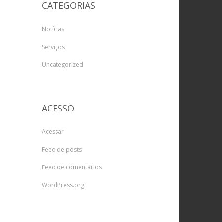
CATEGORIAS
Notícias
Serviços
Uncategorized
ACESSO
Acessar
Feed de posts
Feed de comentários
WordPress.org