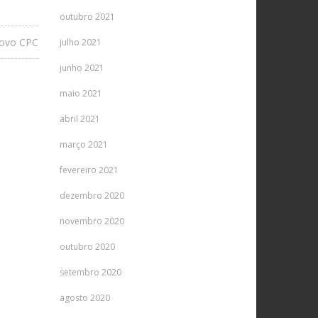
outubro 2021
novo CPC
julho 2021
junho 2021
maio 2021
abril 2021
março 2021
fevereiro 2021
dezembro 2020
novembro 2020
outubro 2020
setembro 2020
agosto 2020