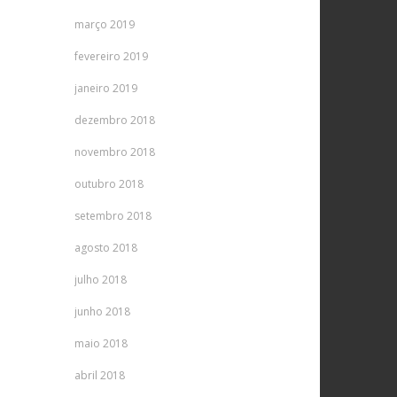
março 2019
fevereiro 2019
janeiro 2019
dezembro 2018
novembro 2018
outubro 2018
setembro 2018
agosto 2018
julho 2018
junho 2018
maio 2018
abril 2018