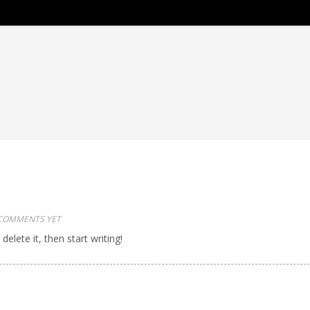
COMMENTS YET
elete it, then start writing!