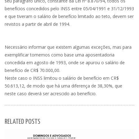
seu parágrafo único, constante da Lei nº 8.870/94, todos os
benefícios concedidos pelo INSS entre 05/04/1991 e 31/12/1993
e que tiveram o salário de benefício limitado ao teto, devem ser
revistos a partir de abril de 1994.
Necessário informar que existem algumas exceções, mas para
exemplificar tomemos como base uma aposen
tadoria
concedida em agosto de 1993, onde se apurou o salário de
benefício de CR$ 70.000,00.
Neste caso o INSS limitou o salário de benefício em CR$
50.613,12, de modo que há uma diferença de 38,30%, que
neste caso deverá ser acrescido ao benefício.
RELATED POSTS