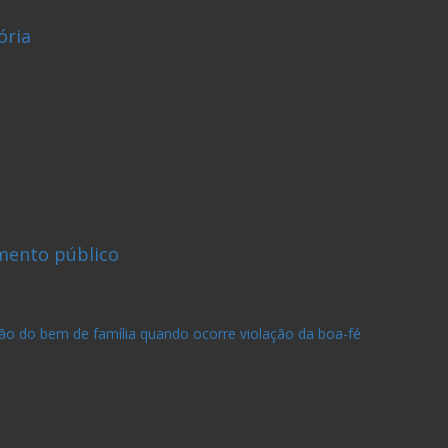
ória
umento público
ão do bem de família quando ocorre violação da boa-fé