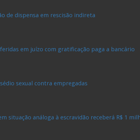
o de dispensa em rescisão indireta
eridas em juízo com gratificação paga a bancário
ssédio sexual contra empregadas
m situação análoga à escravidão receberá R$ 1 mil