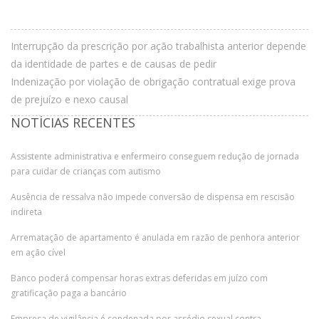
Interrupção da prescrição por ação trabalhista anterior depende
da identidade de partes e de causas de pedir
Indenização por violação de obrigação contratual exige prova
de prejuízo e nexo causal
NOTÍCIAS RECENTES
Assistente administrativa e enfermeiro conseguem redução de jornada
para cuidar de crianças com autismo
Ausência de ressalva não impede conversão de dispensa em rescisão
indireta
Arrematação de apartamento é anulada em razão de penhora anterior
em ação cível
Banco poderá compensar horas extras deferidas em juízo com
gratificação paga a bancário
Empresa de vigilância é condenada por assédio sexual contra