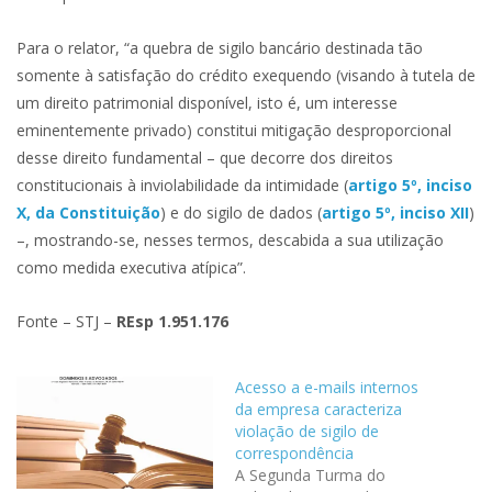
Para o relator, “a quebra de sigilo bancário destinada tão
somente à satisfação do crédito exequendo (visando à tutela de
um direito patrimonial disponível, isto é, um interesse
eminentemente privado) constitui mitigação desproporcional
desse direito fundamental – que decorre dos direitos
constitucionais à inviolabilidade da intimidade (
artigo 5º, inciso
X, da Constituição
) e do sigilo de dados (
artigo 5º, inciso XII
)
–, mostrando-se, nesses termos, descabida a sua utilização
como medida executiva atípica”.
Fonte – STJ –
REsp 1.951.176
Acesso a e-mails internos
da empresa caracteriza
violação de sigilo de
correspondência
A Segunda Turma do