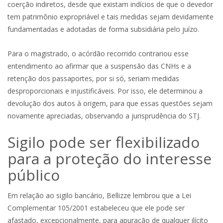
coerção indiretos, desde que existam indícios de que o devedor
tem patrimônio expropriável e tais medidas sejam devidamente
fundamentadas e adotadas de forma subsidiária pelo juízo.
Para o magistrado, o acórdão recorrido contrariou esse
entendimento ao afirmar que a suspensão das CNHs e a
retenção dos passaportes, por si só, seriam medidas
desproporcionais e injustificáveis. Por isso, ele determinou a
devolução dos autos à origem, para que essas questões sejam
novamente apreciadas, observando a jurisprudência do STJ.
Sigilo pode ser flexibilizado
para a proteção do interesse
público
Em relação ao sigilo bancário, Bellizze lembrou que a Lei
Complementar 105/2001 estabeleceu que ele pode ser
afastado, excepcionalmente, para apuração de qualquer ilícito