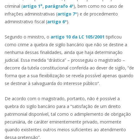
criminal
(
artigo 1°, parágrafo 4º
), bem como no caso de
infrações administrativas (
artigo 7º
) e de procedimento
administrativo fiscal (
artigo 6º
).
Segundo o ministro, o
artigo 10 da LC 105/2001
tipificou
como crime a quebra de sigilo bancário que não se destine a
nenhuma dessas finalidades, ainda que haja determinação
judicial. Essa medida “drástica” – prosseguiu o magistrado –
decorre da tutela constitucional conferida ao dever de sigilo, “de
forma que a sua flexibilização se revela possível apenas quando
se destinar à salvaguarda do interesse público”.
De acordo com o magistrado, portanto, não é possível a
quebra do sigilo bancário para a “satisfação de um direito
patrimonial disponível, tal como o adimplemento de obrigação
pecuniária, de caráter eminentemente privado, mormente
quando existentes outros meios suficientes ao atendimento
dessa pretensão”.