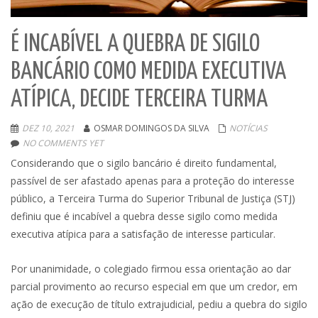
É INCABÍVEL A QUEBRA DE SIGILO
BANCÁRIO COMO MEDIDA EXECUTIVA
ATÍPICA, DECIDE TERCEIRA TURMA
DEZ 10, 2021
OSMAR DOMINGOS DA SILVA
NOTÍCIAS
NO COMMENTS YET
Considerando que o sigilo bancário é direito fundamental,
passível de ser afastado apenas para a proteção do interesse
público, a Terceira Turma do Superior Tribunal de Justiça (STJ)
definiu que é incabível a quebra desse sigilo como medida
executiva atípica para a satisfação de interesse particular.
Por unanimidade, o colegiado firmou essa orientação ao dar
parcial provimento ao recurso especial em que um credor, em
ação de execução de título extrajudicial, pediu a quebra do sigilo