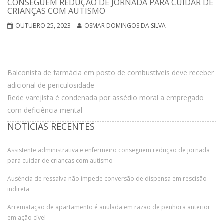
CONSEGUEM REDUÇÃO DE JORNADA PARA CUIDAR DE
CRIANÇAS COM AUTISMO
OUTUBRO 25, 2023
OSMAR DOMINGOS DA SILVA
Balconista de farmácia em posto de combustíveis deve receber
adicional de periculosidade
Rede varejista é condenada por assédio moral a empregado
com deficiência mental
NOTÍCIAS RECENTES
Assistente administrativa e enfermeiro conseguem redução de jornada
para cuidar de crianças com autismo
Ausência de ressalva não impede conversão de dispensa em rescisão
indireta
Arrematação de apartamento é anulada em razão de penhora anterior
em ação cível