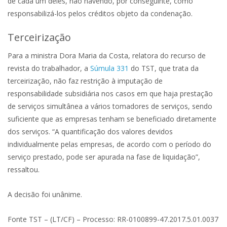
de cada um deles, não havendo, por conseguinte, como
responsabilizá-los pelos créditos objeto da condenação.
Terceirização
Para a ministra Dora Maria da Costa, relatora do recurso de
revista do trabalhador, a
Súmula 331
do TST, que trata da
terceirização, não faz restrição à imputação de
responsabilidade subsidiária nos casos em que haja prestação
de serviços simultânea a vários tomadores de serviços, sendo
suficiente que as empresas tenham se beneficiado diretamente
dos serviços. “A quantificação dos valores devidos
individualmente pelas empresas, de acordo com o período do
serviço prestado, pode ser apurada na fase de liquidação”,
ressaltou.
A decisão foi unânime.
Fonte TST – (LT/CF) – Processo: RR-0100899-47.2017.5.01.0037