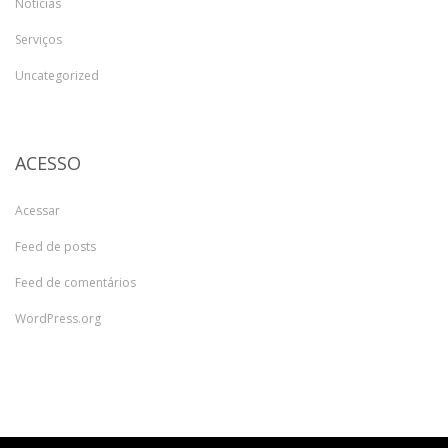
Notícias
Serviços
Uncategorized
ACESSO
Acessar
Feed de posts
Feed de comentários
WordPress.org