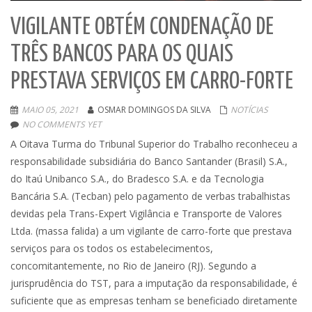
VIGILANTE OBTÉM CONDENAÇÃO DE
TRÊS BANCOS PARA OS QUAIS
PRESTAVA SERVIÇOS EM CARRO-FORTE
MAIO 05, 2021
OSMAR DOMINGOS DA SILVA
NOTÍCIAS
NO COMMENTS YET
A Oitava Turma do Tribunal Superior do Trabalho reconheceu a
responsabilidade subsidiária do Banco Santander (Brasil) S.A.,
do Itaú Unibanco S.A., do Bradesco S.A. e da Tecnologia
Bancária S.A. (Tecban) pelo pagamento de verbas trabalhistas
devidas pela Trans-Expert Vigilância e Transporte de Valores
Ltda. (massa falida) a um vigilante de carro-forte que prestava
serviços para os todos os estabelecimentos,
concomitantemente, no Rio de Janeiro (RJ). Segundo a
jurisprudência do TST, para a imputação da responsabilidade, é
suficiente que as empresas tenham se beneficiado diretamente