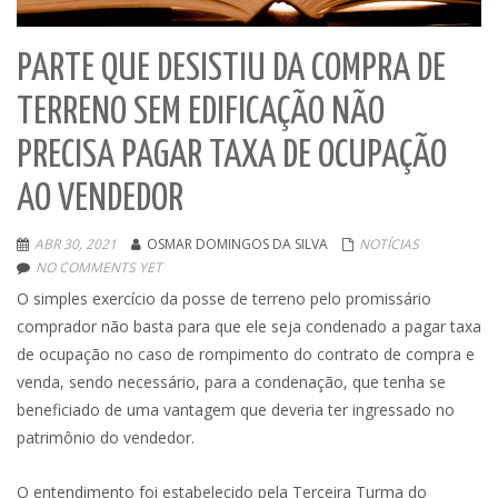
PARTE QUE DESISTIU DA COMPRA DE
TERRENO SEM EDIFICAÇÃO NÃO
PRECISA PAGAR TAXA DE OCUPAÇÃO
AO VENDEDOR
ABR 30, 2021
OSMAR DOMINGOS DA SILVA
NOTÍCIAS
NO COMMENTS YET
O simples exercício da posse de terreno pelo promissário
comprador não basta para que ele seja condenado a pagar taxa
de ocupação no caso de rompimento do contrato de compra e
venda, sendo necessário, para a condenação, que tenha se
beneficiado de uma vantagem que deveria ter ingressado no
patrimônio do vendedor.
O entendimento foi estabelecido pela Terceira Turma do