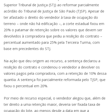
Superior Tribunal de Justiça (STJ) ao reformar parcialmente
acórdão do Tribunal de Justiça de São Paulo (TJSP). Apesar de
ter afastado o direito do vendedor à taxa de ocupação do
terreno – onde não há edificação –, a corte estadual fixou em
20% o patamar de retenção sobre os valores que devem ser
devolvidos à compradora que pediu a resilição do contrato –
percentual aumentado para 25% pela Terceira Turma, com
base em precedentes do STJ.
Na ação que deu origem ao recurso, a sentença declarou a
resilição do contrato e condenou o vendedor a devolver os
valores pagos pela compradora, com a retenção de 10% dessa
quantia. A sentença foi parcialmente reformada pelo TJSP, que
fixou o percentual em 20%.
Por meio de recurso especial, o vendedor alegou que, além de
ter direito a uma retenção maior, deveria ser fixada taxa de
ocupação do lote, ao menos desde a data em que a