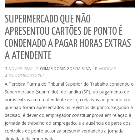
SUPERMERCADO QUE NÃO
APRESENTOU CARTÕES DE PONTO É
CONDENADO A PAGAR HORAS EXTRAS
A ATENDENTE
NOV 03, 2020
OSMAR DOMINGOS DA SILVA
NOTÍCIAS
NO COMMENTS YET
A Terceira Turma do Tribunal Superior do Trabalho condenou o
Supermercado (suprimido), de Jandira (SP), ao pagamento de
horas extras a uma atendente de loja relativas ao período em
que não foram apresentados os registros de ponto. Segundo a
decisão, é dever do empregador constituir prova em relação à
jornada de trabalho do empregado, e a ausência de parte dos
controles de ponto autoriza presumir verdadeira a jornada
alegada pela empregada.