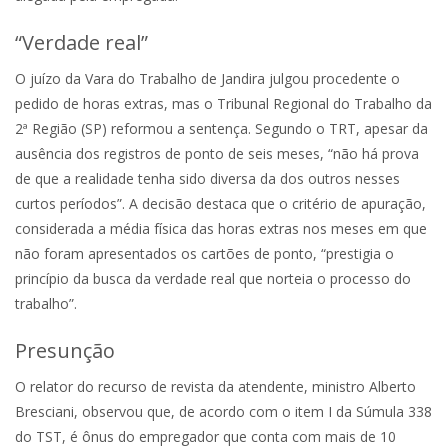
“Verdade real”
O juízo da Vara do Trabalho de Jandira julgou procedente o
pedido de horas extras, mas o Tribunal Regional do Trabalho da
2ª Região (SP) reformou a sentença. Segundo o TRT, apesar da
ausência dos registros de ponto de seis meses, “não há prova
de que a realidade tenha sido diversa da dos outros nesses
curtos períodos”. A decisão destaca que o critério de apuração,
considerada a média física das horas extras nos meses em que
não foram apresentados os cartões de ponto, “prestigia o
princípio da busca da verdade real que norteia o processo do
trabalho”.
Presunção
O relator do recurso de revista da atendente, ministro Alberto
Bresciani, observou que, de acordo com o item I da Súmula 338
do TST, é ônus do empregador que conta com mais de 10