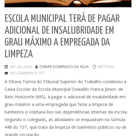
ESCOLA MUNICIPAL TERÁ DE PAGAR
ADICIONAL DE INSALUBRIDADE EM
GRAU MÁXIMO A EMPREGADA DA
LIMPEZA
SET 28, 2020
OSMAR DOMINGOS DA SILVA
NOTÍCIAS
NO COMMENTS YET
A Oitava Turma do Tribunal Superior do Trabalho condenou a
Caixa Escolar da Escola Municipal Oswaldo Franca Júnior, de
Belo Horizonte (MG), a pagar o adicional de insalubridade em
grau máximo a uma empregada que fazia a limpeza de
banheiros e coletava lixo nas dependências internas da escola.
Segundo o colegiado, as atividades se enquadram na Súmula
448 do TST, que trata da limpeza de banheiros públicos ou de
grande circulação.