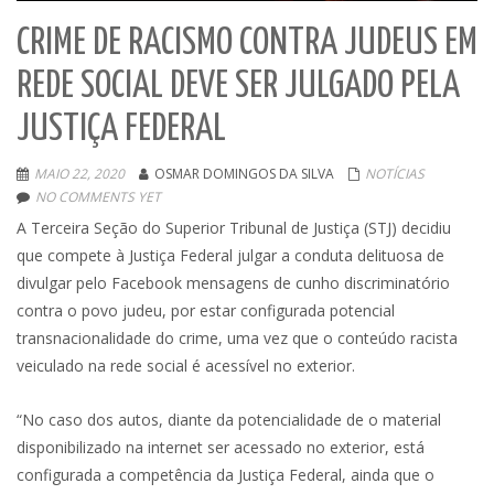
CRIME DE RACISMO CONTRA JUDEUS EM
REDE SOCIAL DEVE SER JULGADO PELA
JUSTIÇA FEDERAL
MAIO 22, 2020
OSMAR DOMINGOS DA SILVA
NOTÍCIAS
NO COMMENTS YET
A Terceira Seção do Superior Tribunal de Justiça (STJ) decidiu
que compete à Justiça Federal julgar a conduta delituosa de
divulgar pelo Facebook mensagens de cunho discriminatório
contra o povo judeu, por estar configurada potencial
transnacionalidade do crime, uma vez que o conteúdo racista
veiculado na rede social é acessível no exterior.
“No caso dos autos, diante da potencialidade de o material
disponibilizado na internet ser acessado no exterior, está
configurada a competência da Justiça Federal, ainda que o