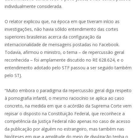
individualmente considerada.
O relator explicou que, na época em que tiveram início as
investigações, não havia sólido entendimento das cortes
superiores brasileiras acerca da configuração da
internacionalidade de mensagens postadas no Facebook.
Todavia, afirmou o ministro, o tema – de repercussão geral
reconhecida – foi amplamente discutido no RE 628.624, e o
entendimento adotado pelo STF passou a ser seguido também
pelo STJ.
“Muito embora o paradigma da repercussão geral diga respeito
à pornografia infantil, o mesmo raciocínio se aplica ao caso
concreto, na medida em que o acórdão da Suprema Corte vem
repisar o disposto na Constituição Federal, que reconhece a
competência da Justiça Federal não apenas no caso de acesso
da publicação por alguém no estrangeiro, mas também nas
hipóteses em que a amplitude do meio de divulgação tenha o