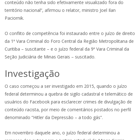
conteúdo não tenha sido efetivamente visualizado fora do
território nacional”, afirmou o relator, ministro Joel Ilan
Paciornik.
O conflito de competência foi instaurado entre o juízo de direito
da 1ª Vara Criminal do Foro Central da Região Metropolitana de
Curitiba – suscitante – e o juízo federal da 9ª Vara Criminal da
Seção Judiciária de Minas Gerais – suscitado.
Investigaç​​ão
O caso começou a ser investigado em 2015, quando o juízo
federal determinou a quebra de sigilo cadastral e telemático de
usuários do Facebook para esclarecer crimes de divulgação de
conteúdo racista, por meio de comentários postados no perfil
denominado “Hitler da Depressão – a todo gás”.
Em novembro daquele ano, o juízo federal determinou a