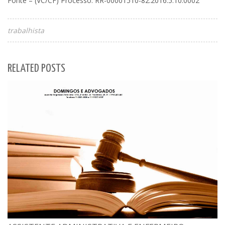
Fonte – (VC/CF) Processo: RR-00001510-82.2016.5.10.0002
trabalhista
RELATED POSTS