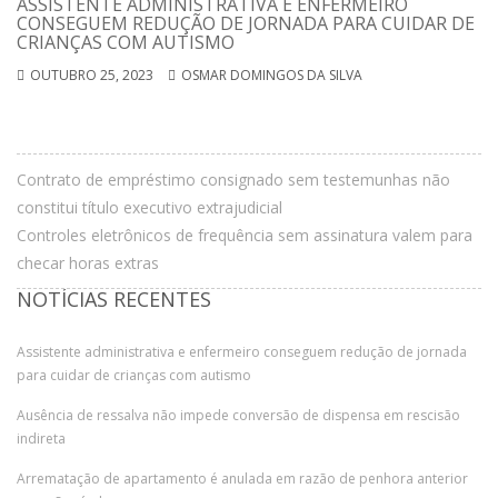
ASSISTENTE ADMINISTRATIVA E ENFERMEIRO
CONSEGUEM REDUÇÃO DE JORNADA PARA CUIDAR DE
CRIANÇAS COM AUTISMO
OUTUBRO 25, 2023
OSMAR DOMINGOS DA SILVA
Contrato de empréstimo consignado sem testemunhas não
constitui título executivo extrajudicial
Controles eletrônicos de frequência sem assinatura valem para
checar horas extras
NOTÍCIAS RECENTES
Assistente administrativa e enfermeiro conseguem redução de jornada
para cuidar de crianças com autismo
Ausência de ressalva não impede conversão de dispensa em rescisão
indireta
Arrematação de apartamento é anulada em razão de penhora anterior