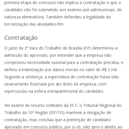
primeira etapa do concurso não implica a contratação e que o
candidato não foi submetido aos exames pré-admissionais, de
natureza eliminatória. Também defendeu a legalidade da
terceirização das atividades-fim.
Contratação
O juízo da 2ª Vara do Trabalho de Brasília (DF) determinou a
admissão do aprovado, por entender que a empresa não
comprovou necessidade sazonal para a contratação precária, e
deferiu a indenização por danos morais no valor de R$ 5 mil.
Segundo a sentença, a expectativa de contratação havia sido
severamente frustrada por ato ilícito da empresa, com
repercussão na esfera extrapatrimonial do candidato.
No exame de recurso ordinário da ECT, o Tribunal Regional do
Trabalho da 10ª Região (DF/TO) manteve a obrigação de
contratação, mas concluiu que a preterição de candidato
aprovado em concurso público, por si só, não gera o direito ao