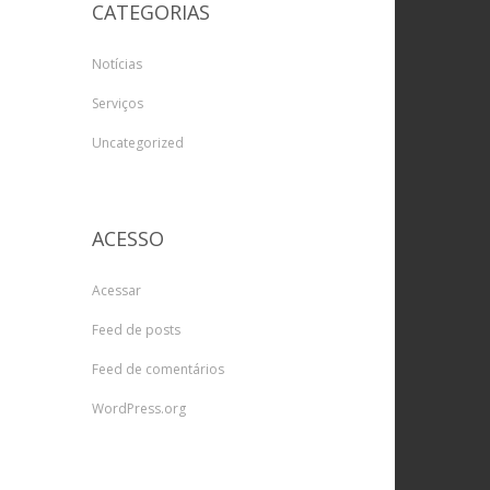
CATEGORIAS
Notícias
Serviços
Uncategorized
ACESSO
Acessar
Feed de posts
Feed de comentários
WordPress.org