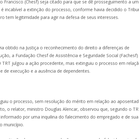
o Francisco (Chesf) seja citado para que se dê prosseguimento a um
é incabível a extinção do processo, conforme havia decidido o Tribu
ro tem legitimidade para agir na defesa de seus interesses.
obtido na Justiça o reconhecimento do direito a diferenças de
ão, a Fundação Chesf de Assistência e Seguridade Social (Fachesf)
O TRT julgou a ação procedente, mas extinguiu o processo em relaç
ase de execução e a ausência de dependentes.
tinguiu o processo, sem resolução do mérito em relação ao aposenta
to, o relator, ministro Douglas Alencar, observou que, segundo o TR
foi informado por uma inquilina do falecimento do empregado e de su
ro município.