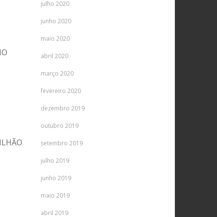
julho 2020
junho 2020
maio 2020
IO
abril 2020
março 2020
fevereiro 2020
dezembro 2019
outubro 2019
ILHÃO
setembro 2019
julho 2019
junho 2019
maio 2019
abril 2019