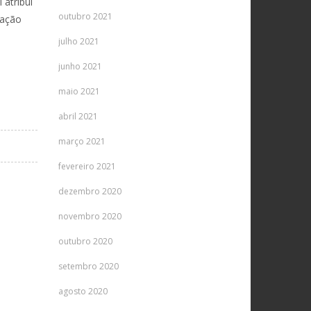
 atribui
outubro 2021
tação
julho 2021
junho 2021
maio 2021
abril 2021
março 2021
fevereiro 2021
dezembro 2020
novembro 2020
outubro 2020
setembro 2020
agosto 2020