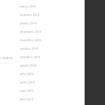
março 2019
fevereiro 2019
janeiro 2019
dezembro 2018
novembro 2018
outubro 2018
setembro 2018
e roubos
agosto 2018
julho 2018
junho 2018
maio 2018
abril 2018