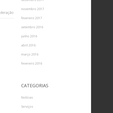
novembro 2017
ideração
fevereiro 2017
setembro 2016
junho 2016
abril 2016
março 2016
fevereiro 2016
CATEGORIAS
Notícias
Serviços