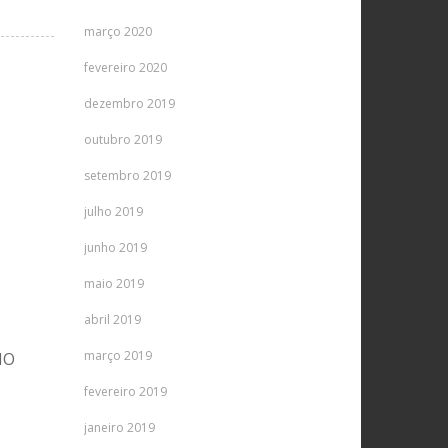
março 2020
fevereiro 2020
dezembro 2019
outubro 2019
setembro 2019
julho 2019
junho 2019
maio 2019
abril 2019
março 2019
IO
fevereiro 2019
janeiro 2019