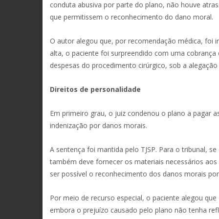
conduta abusiva por parte do plano, não houve atr
que permitissem o reconhecimento do dano moral.
O autor alegou que, por recomendação médica, foi in
alta, o paciente foi surpreendido com uma cobrança 
despesas do procedimento cirúrgico, sob a alegação 
Direitos de personalidade
Em primeiro grau, o juiz condenou o plano a pagar a
indenização por danos morais.
A sentença foi mantida pelo TJSP. Para o tribunal, s
também deve fornecer os materiais necessários aos p
ser possível o reconhecimento dos danos morais por 
Por meio de recurso especial, o paciente alegou que
embora o prejuízo causado pelo plano não tenha refle