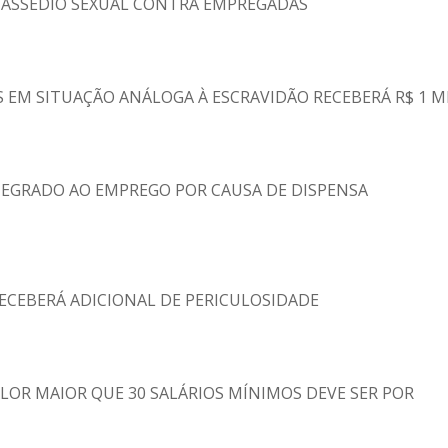
 ASSÉDIO SEXUAL CONTRA EMPREGADAS
 EM SITUAÇÃO ANÁLOGA À ESCRAVIDÃO RECEBERÁ R$ 1 M
TEGRADO AO EMPREGO POR CAUSA DE DISPENSA
ECEBERÁ ADICIONAL DE PERICULOSIDADE
LOR MAIOR QUE 30 SALÁRIOS MÍNIMOS DEVE SER POR