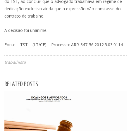
do TST, ao concluir que o advogado trabalhava em regime de
dedicação exclusiva ainda que a expressão não constasse do
contrato de trabalho.
A decisão foi unânime.
Fonte – TST – (LT/CF) – Processo: ARR-347-56.2012.5.03.0114
trabalhista
RELATED POSTS