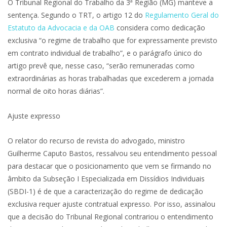
O Tribunal Regional do Trabalho da 3ª Região (MG) manteve a
sentença. Segundo o TRT, o artigo 12 do
Regulamento Geral do
Estatuto da Advocacia e da OAB
considera como dedicação
exclusiva “o regime de trabalho que for expressamente previsto
em contrato individual de trabalho”, e o parágrafo único do
artigo prevê que, nesse caso, “serão remuneradas como
extraordinárias as horas trabalhadas que excederem a jornada
normal de oito horas diárias”.
Ajuste expresso
O relator do recurso de revista do advogado, ministro
Guilherme Caputo Bastos, ressalvou seu entendimento pessoal
para destacar que o posicionamento que vem se firmando no
âmbito da Subseção I Especializada em Dissídios Individuais
(SBDI-1) é de que a caracterização do regime de dedicação
exclusiva requer ajuste contratual expresso. Por isso, assinalou
que a decisão do Tribunal Regional contrariou o entendimento