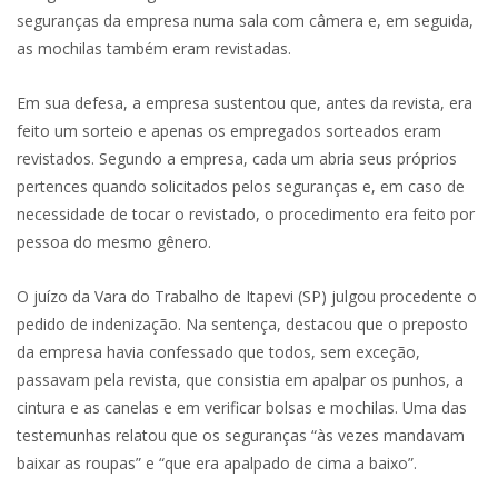
seguranças da empresa numa sala com câmera e, em seguida,
as mochilas também eram revistadas.
Em sua defesa, a empresa sustentou que, antes da revista, era
feito um sorteio e apenas os empregados sorteados eram
revistados. Segundo a empresa, cada um abria seus próprios
pertences quando solicitados pelos seguranças e, em caso de
necessidade de tocar o revistado, o procedimento era feito por
pessoa do mesmo gênero.
O juízo da Vara do Trabalho de Itapevi (SP) julgou procedente o
pedido de indenização. Na sentença, destacou que o preposto
da empresa havia confessado que todos, sem exceção,
passavam pela revista, que consistia em apalpar os punhos, a
cintura e as canelas e em verificar bolsas e mochilas. Uma das
testemunhas relatou que os seguranças “às vezes mandavam
baixar as roupas” e “que era apalpado de cima a baixo”.