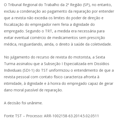
O Tribunal Regional do Trabalho da 2ª Região (SP), no entanto,
excluiu a condenação ao pagamento da reparação por entender
que a revista não excedia os limites do poder de direção e
fiscalização do empregador nem feria a dignidade do
empregado. Segundo o TRT, a medida era necessária para
evitar eventual comércio de medicamentos sem prescrição
médica, resguardando, ainda, o direito à saúde da coletividade.
No julgamento do recurso de revista do motorista, a Sexta
Turma assinalou que a Subseção I Especializada em Dissídios
Individuais (SDI-1) do TST uniformizou o entendimento de que a
revista pessoal com contato físico caracteriza afronta à
intimidade, à dignidade e à honra do empregado capaz de gerar
dano moral passível de reparação.
A decisão foi unânime.
Fonte TST – Processo: ARR-1002158-63.2014.5.02.0511