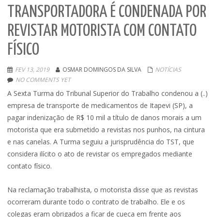
TRANSPORTADORA É CONDENADA POR
REVISTAR MOTORISTA COM CONTATO
FÍSICO
FEV 13, 2019
OSMAR DOMINGOS DA SILVA
NOTÍCIAS
NO COMMENTS YET
A Sexta Turma do Tribunal Superior do Trabalho condenou a (..)
empresa de transporte de medicamentos de Itapevi (SP), a
pagar indenização de R$ 10 mil a título de danos morais a um
motorista que era submetido a revistas nos punhos, na cintura
e nas canelas. A Turma seguiu a jurisprudência do TST, que
considera ilícito o ato de revistar os empregados mediante
contato físico.
Na reclamação trabalhista, o motorista disse que as revistas
ocorreram durante todo o contrato de trabalho. Ele e os
colegas eram obrigados a ficar de cueca em frente aos