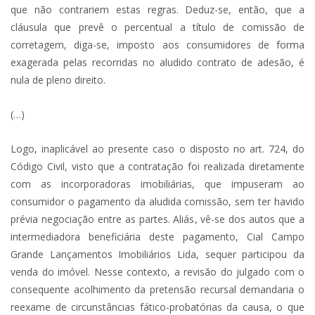
que não contrariem estas regras. Deduz-se, então, que a
cláusula que prevê o percentual a título de comissão de
corretagem, diga-se, imposto aos consumidores de forma
exagerada pelas recorridas no aludido contrato de adesão, é
nula de pleno direito.
(…)
Logo, inaplicável ao presente caso o disposto no art. 724, do
Código Civil, visto que a contratação foi realizada diretamente
com as incorporadoras imobiliárias, que impuseram ao
consumidor o pagamento da aludida comissão, sem ter havido
prévia negociação entre as partes. Aliás, vê-se dos autos que a
intermediadora beneficiária deste pagamento, Cial Campo
Grande Lançamentos Imobiliários Lida, sequer participou da
venda do imóvel. Nesse contexto, a revisão do julgado com o
consequente acolhimento da pretensão recursal demandaria o
reexame de circunstâncias fático-probatórias da causa, o que