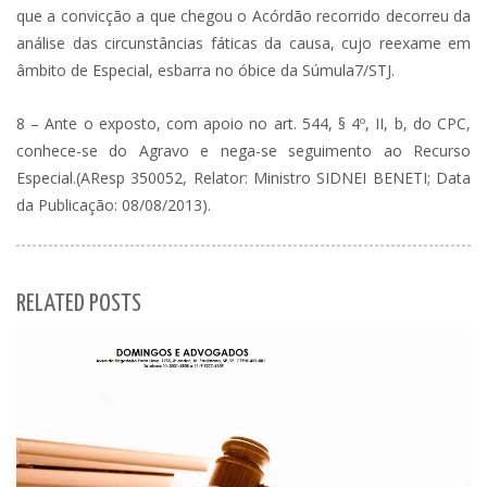
que a convicção a que chegou o Acórdão recorrido decorreu da
análise das circunstâncias fáticas da causa, cujo reexame em
âmbito de Especial, esbarra no óbice da Súmula7/STJ.
8 – Ante o exposto, com apoio no art. 544, § 4º, II, b, do CPC,
conhece-se do Agravo e nega-se seguimento ao Recurso
Especial.(AResp 350052, Relator: Ministro SIDNEI BENETI; Data
da Publicação: 08/08/2013).
RELATED POSTS