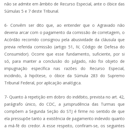
não se admite em âmbito de Recurso Especial, ante o óbice das
Súmulas 5 e 7 deste Tribunal.
6- Convêm ser dito que, ao entender que o Agravado não
deveria arcar com o pagamento da comissão de corretagem, o
Acórdão recorrido consignou pela abusividade da cláusula que
previa referida comissão (artigo 51, IV, Código de Defesa do
Consumidor). Ocorre que esse fundamento, suficiente, por si
só, para manter a conclusão do julgado, não foi objeto de
impugnação específica nas razões do Recurso Especial,
incidindo, à hipótese, o óbice da Súmula 283 do Supremo
Tribunal Federal, por aplicação analógica.
7- Quanto à repetição em dobro do indébito, prevista no art. 42,
parágrafo único, do CDC, a jurisprudência das Turmas que
compõem a Segunda Seção do STJ é firme no sentido de que
ela pressupõe tanto a existência de pagamento indevido quanto
a má-fé do credor. A esse respeito, confiram-se, os seguintes