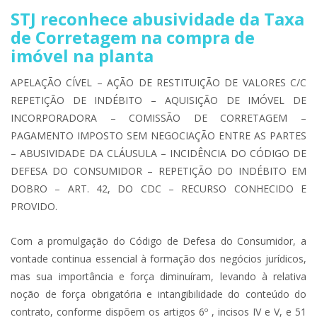
STJ reconhece abusividade da Taxa
de Corretagem na compra de
imóvel na planta
APELAÇÃO CÍVEL – AÇÃO DE RESTITUIÇÃO DE VALORES C/C
REPETIÇÃO DE INDÉBITO – AQUISIÇÃO DE IMÓVEL DE
INCORPORADORA – COMISSÃO DE CORRETAGEM –
PAGAMENTO IMPOSTO SEM NEGOCIAÇÃO ENTRE AS PARTES
– ABUSIVIDADE DA CLÁUSULA – INCIDÊNCIA DO CÓDIGO DE
DEFESA DO CONSUMIDOR – REPETIÇÃO DO INDÉBITO EM
DOBRO – ART. 42, DO CDC – RECURSO CONHECIDO E
PROVIDO.
Com a promulgação do Código de Defesa do Consumidor, a
vontade continua essencial à formação dos negócios jurídicos,
mas sua importância e força diminuíram, levando à relativa
noção de força obrigatória e intangibilidade do conteúdo do
contrato, conforme dispõem os artigos 6º , incisos IV e V, e 51