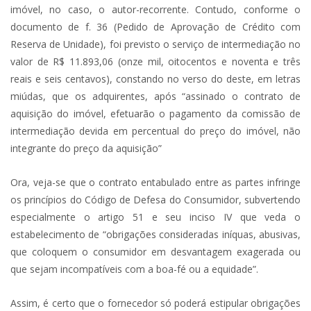
imóvel, no caso, o autor-recorrente. Contudo, conforme o
documento de f. 36 (Pedido de Aprovação de Crédito com
Reserva de Unidade), foi previsto o serviço de intermediação no
valor de R$ 11.893,06 (onze mil, oitocentos e noventa e três
reais e seis centavos), constando no verso do deste, em letras
miúdas, que os adquirentes, após “assinado o contrato de
aquisição do imóvel, efetuarão o pagamento da comissão de
intermediação devida em percentual do preço do imóvel, não
integrante do preço da aquisição”
Ora, veja-se que o contrato entabulado entre as partes infringe
os princípios do Código de Defesa do Consumidor, subvertendo
especialmente o artigo 51 e seu inciso IV que veda o
estabelecimento de “obrigações consideradas iníquas, abusivas,
que coloquem o consumidor em desvantagem exagerada ou
que sejam incompatíveis com a boa-fé ou a equidade”.
Assim, é certo que o fornecedor só poderá estipular obrigações