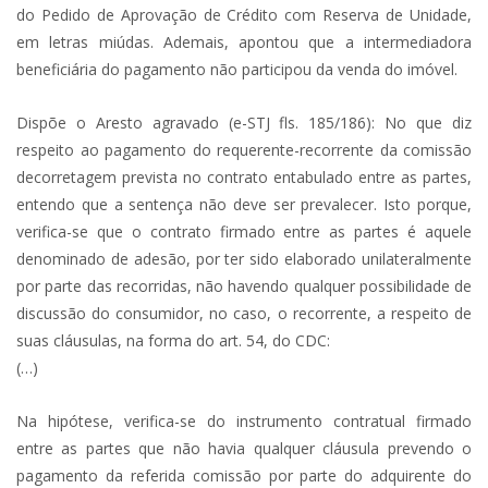
do Pedido de Aprovação de Crédito com Reserva de Unidade,
em letras miúdas. Ademais, apontou que a intermediadora
beneficiária do pagamento não participou da venda do imóvel.
Dispõe o Aresto agravado (e-STJ fls. 185/186): No que diz
respeito ao pagamento do requerente-recorrente da comissão
decorretagem prevista no contrato entabulado entre as partes,
entendo que a sentença não deve ser prevalecer. Isto porque,
verifica-se que o contrato firmado entre as partes é aquele
denominado de adesão, por ter sido elaborado unilateralmente
por parte das recorridas, não havendo qualquer possibilidade de
discussão do consumidor, no caso, o recorrente, a respeito de
suas cláusulas, na forma do art. 54, do CDC:
(…)
Na hipótese, verifica-se do instrumento contratual firmado
entre as partes que não havia qualquer cláusula prevendo o
pagamento da referida comissão por parte do adquirente do