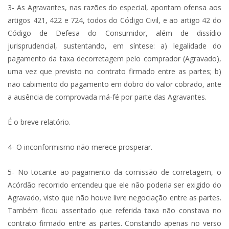
3- As Agravantes, nas razões do especial, apontam ofensa aos
artigos 421, 422 e 724, todos do Código Civil, e ao artigo 42 do
Código de Defesa do Consumidor, além de dissídio
jurisprudencial, sustentando, em síntese: a) legalidade do
pagamento da taxa decorretagem pelo comprador (Agravado),
uma vez que previsto no contrato firmado entre as partes; b)
não cabimento do pagamento em dobro do valor cobrado, ante
a ausência de comprovada má-fé por parte das Agravantes.
É o breve relatório.
4- O inconformismo não merece prosperar.
5- No tocante ao pagamento da comissão de corretagem, o
Acórdão recorrido entendeu que ele não poderia ser exigido do
Agravado, visto que não houve livre negociação entre as partes.
Também ficou assentado que referida taxa não constava no
contrato firmado entre as partes. Constando apenas no verso