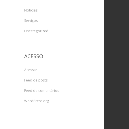
Notícias
Serviços
Uncategorized
ACESSO
Acessar
Feed de posts
Feed de comentários
WordPress.org