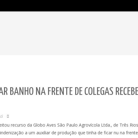
AR BANHO NA FRENTE DE COLEGAS RECEB
AS
itou recurso da Globo Aves São Paulo Agrovícola Ltda., de Três Rios 
ndenização a um auxiliar de produção que tinha de ficar nu na frent